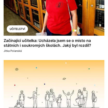
UČITELSTVÍ
Začínající učitelka: Ucházela jsem se o místo na
státních i soukromých školách. Jaký byl rozdíl?
Jitka Polanská