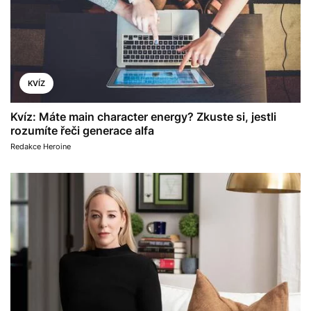
KVÍZ
Kvíz: Máte main character energy? Zkuste si, jestli
rozumíte řeči generace alfa
Redakce Heroine