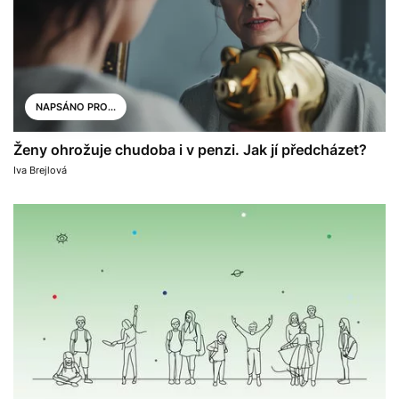
NAPSÁNO PRO...
Ženy ohrožuje chudoba i v penzi. Jak jí předcházet?
Iva Brejlová