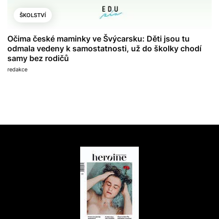
ŠKOLSTVÍ
Očima české maminky ve Švýcarsku: Děti jsou tu
odmala vedeny k samostatnosti, už do školky chodí
samy bez rodičů
redakce