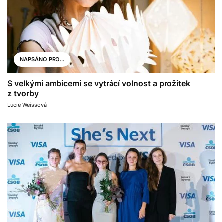
NAPSÁNO PRO...
S velkými ambicemi se vytrácí volnost a prožitek
z tvorby
Lucie Weissová