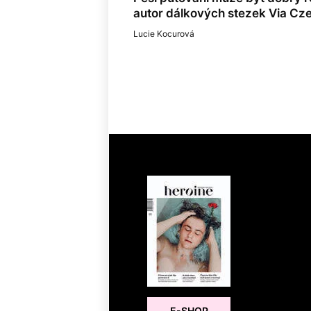
autor dálkových stezek Via Cz
Lucie Kocurová
E-SHOP