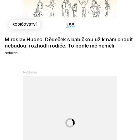
RODIČOVSTVÍ
Miroslav Hudec: Dědeček s babičkou už k nám chodit
nebudou, rozhodli rodiče. To podle mě neměli
redakce