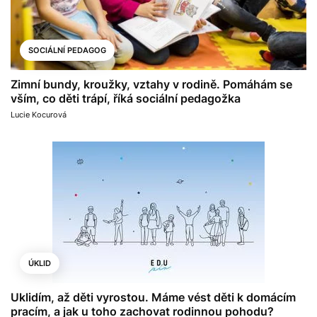
SOCIÁLNÍ PEDAGOG
Zimní bundy, kroužky, vztahy v rodině. Pomáhám se
vším, co děti trápí, říká sociální pedagožka
Lucie Kocurová
ÚKLID
Uklidím, až děti vyrostou. Máme vést děti k domácím
pracím, a jak u toho zachovat rodinnou pohodu?