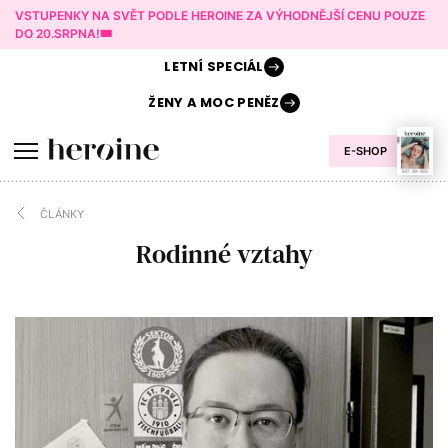
VSTUPENKY NA SVĚT PODLE HEROINE ZA VÝHODNĚJŠÍ CENU POUZE
DO 20.SRPNA!🎟️
LETNÍ
SPECIÁL
ŽENY A
MOC PENĚZ
E-SHOP
ČLÁNKY
Rodinné vztahy