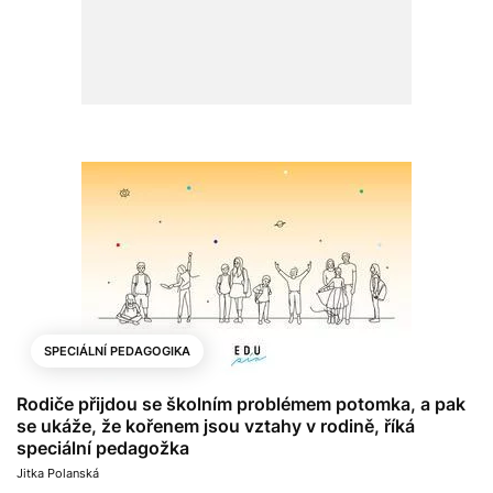
SPECIÁLNÍ PEDAGOGIKA
Rodiče přijdou se školním problémem potomka, a pak
se ukáže, že kořenem jsou vztahy v rodině, říká
speciální pedagožka
Jitka Polanská