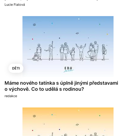
Lucie Fialová
DĚTI
Máme nového tatínka s úplně jinými představami
o výchově. Co to udělá s rodinou?
redakce