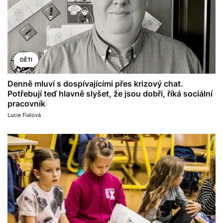
DĚTI
Denně mluví s dospívajícími přes krizový chat.
Potřebují teď hlavně slyšet, že jsou dobří, říká sociální
pracovník
Lucie Fialová