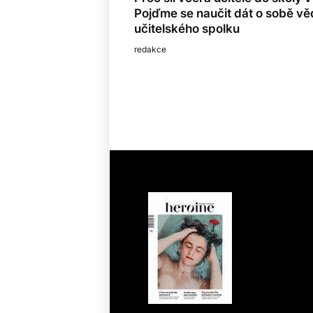
Pojďme se naučit dát o sobě vě
učitelského spolku
redakce