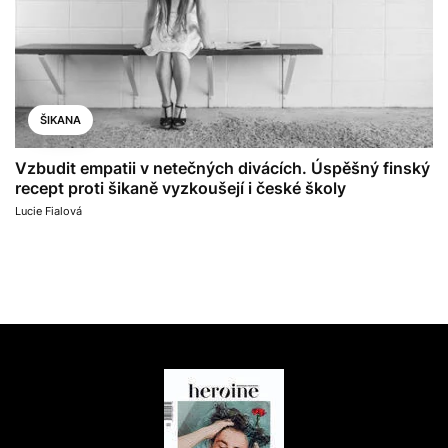
ŠIKANA
Vzbudit empatii v netečných divácích. Úspěšný finský
recept proti šikaně vyzkoušejí i české školy
Lucie Fialová