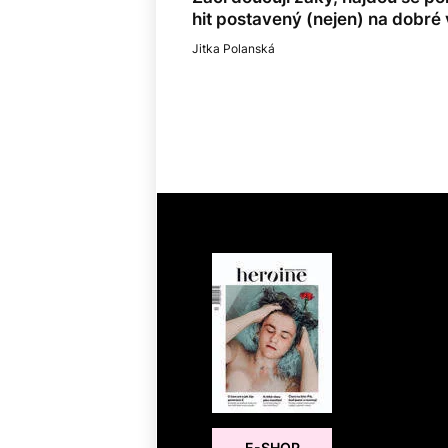
hit postavený (nejen) na dobré v
Jitka Polanská
E-SHOP