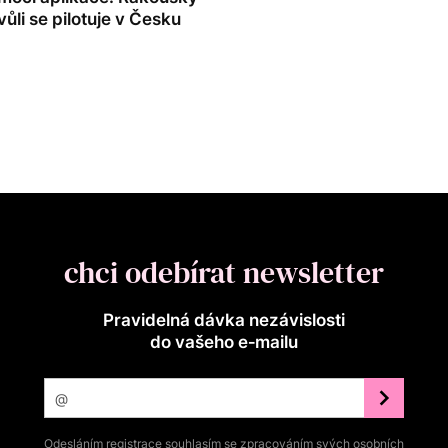
ůli se pilotuje v Česku
chci odebírat newsletter
Pravidelná dávka nezávislosti
do vašeho e‑mailu
Odesláním registrace souhlasím se zpracováním svých osobních