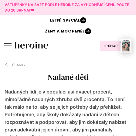
VSTUPENKY NA SVĚT PODLE HEROINE ZA VÝHODNĚJŠÍ CENU POUZE
DO 20.SRPNA!🎟️
LETNÍ
SPECIÁL
ŽENY A
MOC PENĚZ
E-SHOP
ČLÁNKY
Nadané děti
Nadaných lidí je v populaci asi dvacet procent,
mimořádně nadaných zhruba dvě procenta. To není
tak málo na to, aby se jejich potřeby daly přehlížet.
Potřebujeme, aby školy dokázaly nadání v dětech
rozpoznávat a podporovat, aby jim dokázaly nabízet
práci adekvátní jejich úrovni, aby jim pomáhaly