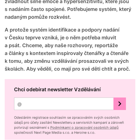
zvládnout silné emoce a hypersenzitivitu, které jsou
s nadáním často spojené. Potřebujeme systém, který
nadaným pomůže rozkvést.
A protože systém identifikace a podpory nadání
v Česku teprve vzniká, je o něm potřeba mluvit
a psát. Chceme, aby naše rozhovory, reportáže
a články s kontextem inspirovaly čtenářky a čtenáře
k tomu, aby změnu vzdělávání prosazovali ve svých
školách. Aby věděli, co mají pro své děti chtít a proč.
Chci odebírat newsletter Vzdělávání
Odesláním registrace souhlasím se zpracováním svých osobních
údajů pro účely zasílání Newsletteru a servisních kampaní a zároveň
potvrzuji seznámení s
Podmínkami o zpracování osobních údajů
společností Next Page Media s.r.o. a Heroine s.r.o.