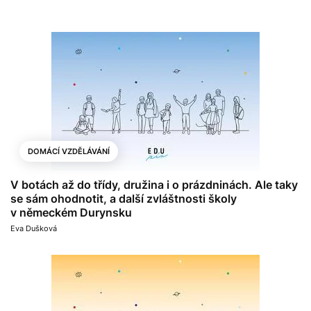
DOMÁCÍ VZDĚLÁVÁNÍ
V botách až do třídy, družina i o prázdninách. Ale taky
se sám ohodnotit, a další zvláštnosti školy
v německém Durynsku
Eva Dušková