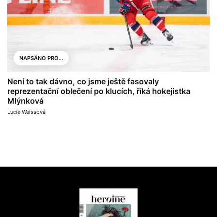
NAPSÁNO PRO...
Není to tak dávno, co jsme ještě fasovaly
reprezentační oblečení po klucích, říká hokejistka
Mlýnková
Lucie Weissová