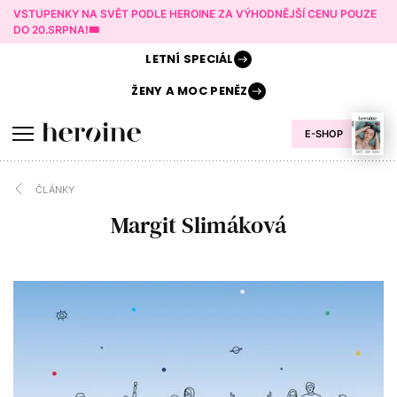
VSTUPENKY NA SVĚT PODLE HEROINE ZA VÝHODNĚJŠÍ CENU POUZE
DO 20.SRPNA!🎟️
LETNÍ
SPECIÁL
ŽENY A
MOC PENĚZ
E-SHOP
ČLÁNKY
Margit Slimáková