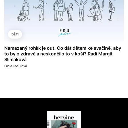
DĚTI
Namazaný rohlík je out. Co dát dětem ke svačině, aby
to bylo zdravé a neskončilo to v koši? Radí Margit
Slimáková
Lucie Kocurová