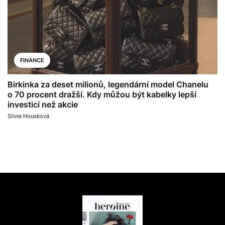
FINANCE
Birkinka za deset milionů, legendární model Chanelu
o 70 procent dražší. Kdy můžou být kabelky lepší
investicí než akcie
Silvie Housková