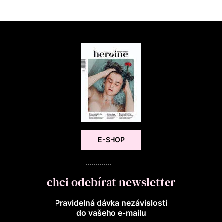
E-SHOP
chci odebírat newsletter
Pravidelná dávka nezávislosti
do vašeho e‑mailu