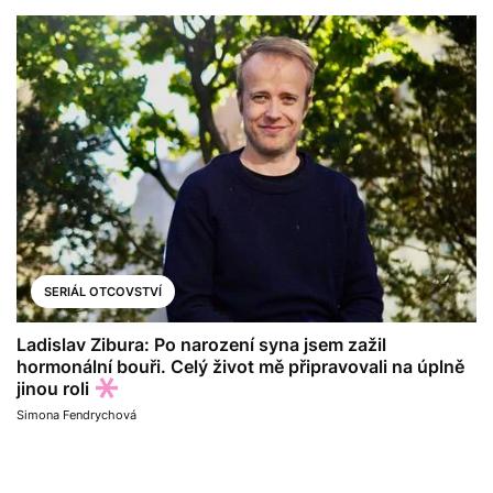
SERIÁL OTCOVSTVÍ
Ladislav Zibura: Po narození syna jsem zažil
hormonální bouři. Celý život mě připravovali na úplně
jinou roli
Simona Fendrychová