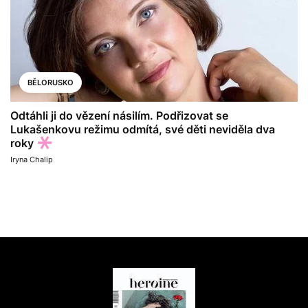
BĚLORUSKO
Odtáhli ji do vězení násilím. Podřizovat se
Lukašenkovu režimu odmítá, své děti neviděla dva
roky
Iryna Chalip