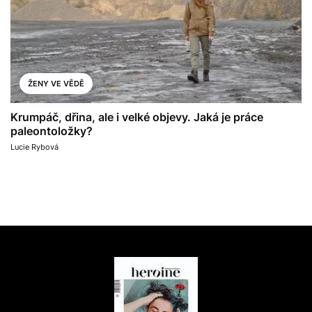
ŽENY VE VĚDĚ
Krumpáč, dřina, ale i velké objevy. Jaká je práce
paleontoložky?
Lucie Rybová