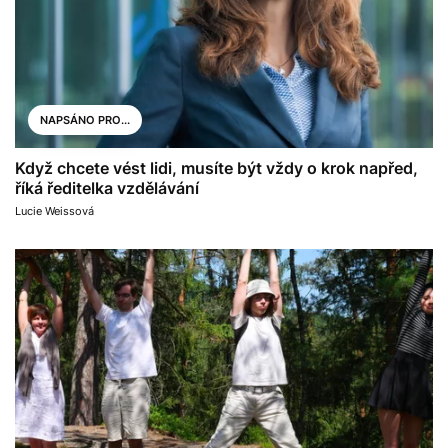
NAPSÁNO PRO...
Když chcete vést lidi, musíte být vždy o krok napřed,
říká ředitelka vzdělávání
Lucie Weissová