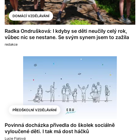
DOMÁCÍ VZDĚLÁVÁNÍ
Radka Ondrušková: I kdyby se děti neučily celý rok,
vůbec nic se nestane. Se svým synem jsem to zažila
redakce
PŘEDŠKOLNÍ VZDĚLÁVÁNÍ
Povinná docházka přivedla do školek sociálně
vyloučené děti. I tak má dost háčků
Lucie Fialová