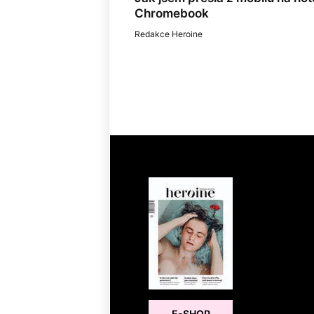
Chromebook
Redakce Heroine
E-SHOP