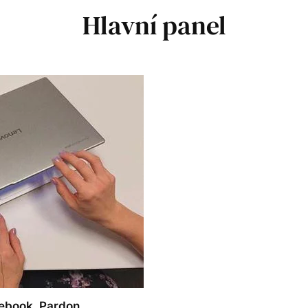
Hlavní panel
tebook. Pardon,