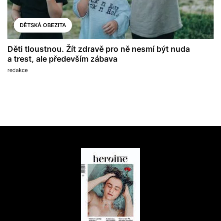
DĚTSKÁ OBEZITA
Děti tloustnou. Žít zdravě pro ně nesmí být nuda
a trest, ale především zábava
redakce