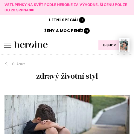
VSTUPENKY NA SVĚT PODLE HEROINE ZA VÝHODNĚJŠÍ CENU POUZE
DO 20.SRPNA!🎟️
LETNÍ
SPECIÁL
ŽENY A
MOC PENĚZ
E-SHOP
ČLÁNKY
zdravý životní styl