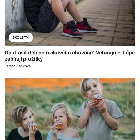
ŠKOLSTVÍ
Odstrašit děti od rizikového chování? Nefunguje. Lépe
zabírají prožitky
Tereza Čapková