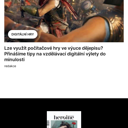
DIGITÁLNÍ HRY
Lze využít počítačové hry ve výuce dějepisu?
Přinášíme tipy na vzdělávací digitální výlety do
minulosti
redakce