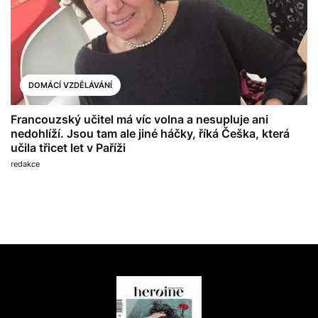
DOMÁCÍ VZDĚLÁVÁNÍ
Francouzský učitel má víc volna a nesupluje ani
nedohlíží. Jsou tam ale jiné háčky, říká Češka, která
učila třicet let v Paříži
redakce