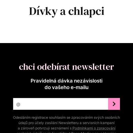
Dívky a chlapci
chci odebírat newsletter
Pravidelná dávka nezávislosti
do vašeho e‑mailu
Odesláním registrace souhlasím se zpracováním svých osobních
údajů pro účely zasílání Newsletteru a servisních kampaní
a zároveň potvrzuji seznámení s
Podmínkami o zpracování