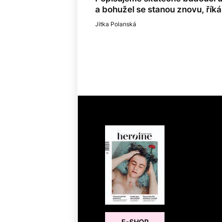
a bohužel se stanou znovu, říká
Jitka Polanská
E-SHOP