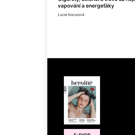
vapování a energeťáky
Lucie Kocurová
E-SHOP