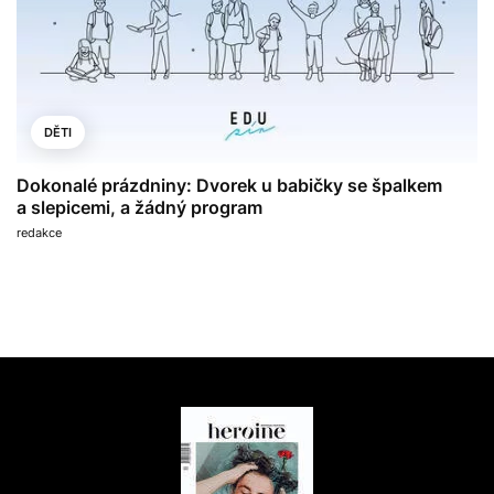
DĚTI
Dokonalé prázdniny: Dvorek u babičky se špalkem
a slepicemi, a žádný program
redakce