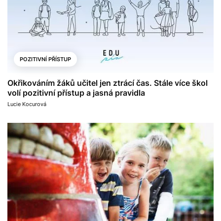
POZITIVNÍ PŘÍSTUP
Okřikováním žáků učitel jen ztrácí čas. Stále více škol
volí pozitivní přístup a jasná pravidla
Lucie Kocurová