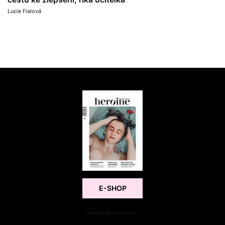
Lucie Fialová
E-SHOP