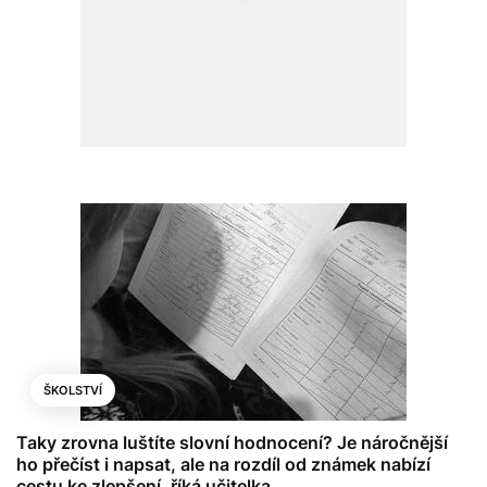
ŠKOLSTVÍ
Taky zrovna luštíte slovní hodnocení? Je náročnější
ho přečíst i napsat, ale na rozdíl od známek nabízí
cestu ke zlepšení, říká učitelka