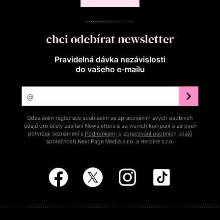
chci odebírat newsletter
Pravidelná dávka nezávislosti
do vašeho e‑mailu
Odesláním registrace souhlasím se zpracováním svých osobních
údajů pro účely zasílání Newsletteru a servisních kampaní a zároveň
potvrzuji seznámení s
Podmínkami o zpracování osobních údajů
společností Next Page Media s.r.o. a Heroine s.r.o.