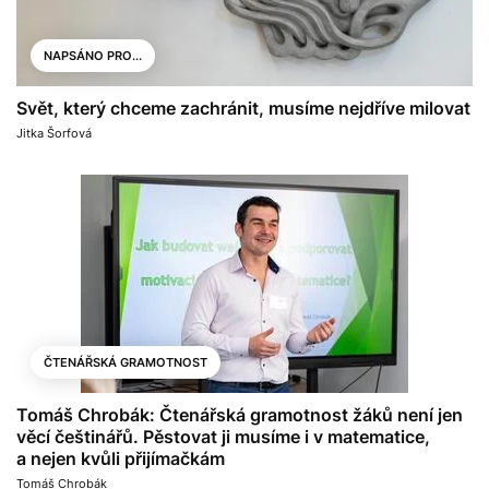
NAPSÁNO PRO...
Svět, který chceme zachránit, musíme nejdříve milovat
Jitka Šorfová
ČTENÁŘSKÁ GRAMOTNOST
Tomáš Chrobák: Čtenářská gramotnost žáků není jen
věcí češtinářů. Pěstovat ji musíme i v matematice,
a nejen kvůli přijímačkám
Tomáš Chrobák