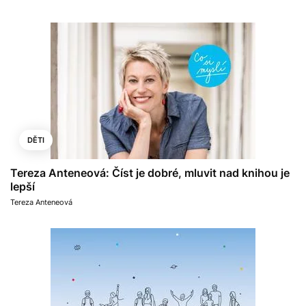
DĚTI
Tereza Anteneová: Číst je dobré, mluvit nad knihou je
lepší
Tereza Anteneová