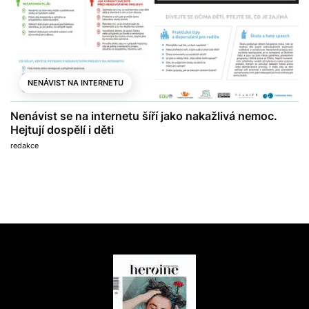
NENÁVIST NA INTERNETU
Nenávist se na internetu šíří jako nakažlivá nemoc.
Hejtují dospělí i děti
redakce