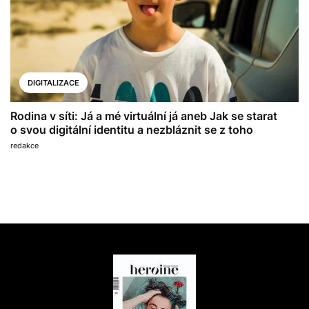
DIGITALIZACE
Rodina v síti: Já a mé virtuální já aneb Jak se starat
o svou digitální identitu a nezbláznit se z toho
redakce