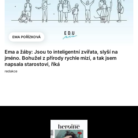
EMA POŘÍZKOVÁ
Ema a žáby: Jsou to inteligentní zvířata, slyší na
jméno. Bohužel z přírody rychle mizí, a tak jsem
napsala starostovi, říká
redakce