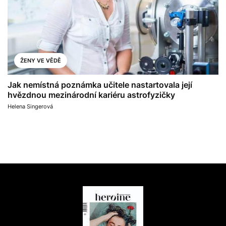
ŽENY VE VĚDĚ
Jak nemístná poznámka učitele nastartovala její
hvězdnou mezinárodní kariéru astrofyzičky
Helena Singerová