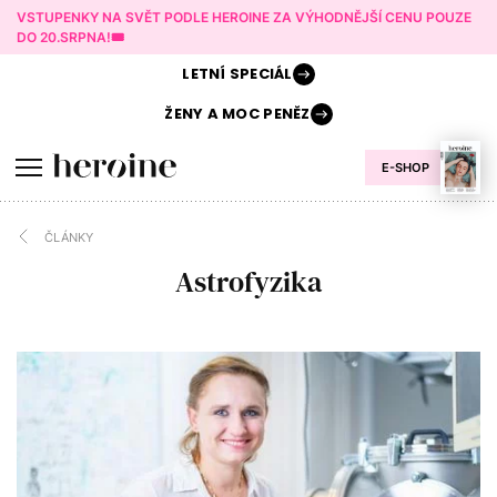
VSTUPENKY NA SVĚT PODLE HEROINE ZA VÝHODNĚJŠÍ CENU POUZE
DO 20.SRPNA!🎟️
LETNÍ
SPECIÁL
ŽENY A
MOC PENĚZ
E-SHOP
ČLÁNKY
Astrofyzika