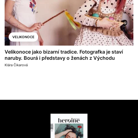
VELIKONOCE
Velikonoce jako bizarní tradice. Fotografka je staví
naruby. Bourá i představy o ženách z Východu
Klára Čikarová