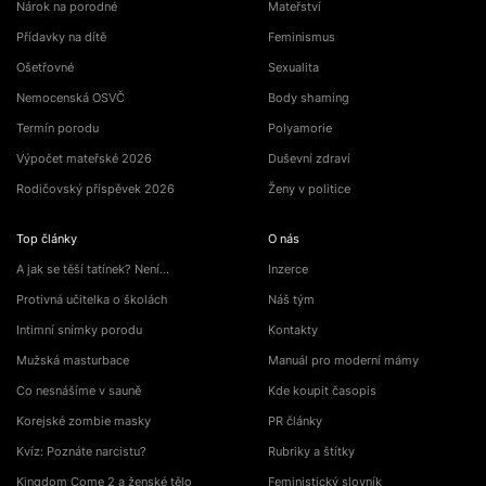
Nárok na porodné
Mateřství
Přídavky na dítě
Feminismus
Ošetřovné
Sexualita
Nemocenská OSVČ
Body shaming
Termín porodu
Polyamorie
Výpočet mateřské 2026
Duševní zdraví
Rodičovský příspěvek 2026
Ženy v politice
Top články
O nás
A jak se těší tatínek? Není…
Inzerce
Protivná učitelka o školách
Náš tým
Intimní snímky porodu
Kontakty
Mužská masturbace
Manuál pro moderní mámy
Co nesnášíme v sauně
Kde koupit časopis
Korejské zombie masky
PR články
Kvíz: Poznáte narcistu?
Rubriky a štítky
Kingdom Come 2 a ženské tělo
Feministický slovník