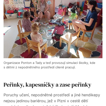
Organizace Ponton a Tady a teď provozují simulaci školky, kde
s dětmi z nepodnětného prostředí cíleně pracují.
Peřinky, kapesníčky a zase peřinky
Poruchy učení, nepodnětné prostředí a jiné hendikepy
nejsou jedinou bariérou, jež v Plzni v cestě dětí