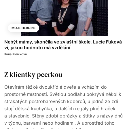
MOJE HEROINE
Nebýt mámy, skončila ve zvláštní škole. Lucie Fuková
ví, jakou hodnotu má vzdělání
Ilona Kleníková
Z klientky peerkou
Otevírám těžké dvoukřídlé dveře a vcházím do
prostorné místnosti. Světlou podlahu pokrývá několik
strakatých pestrobarevných koberců, u jedné ze zdí
stojí dětská kuchyňka, u dalších regály plné hraček
a stavebnic. Stěny zdobí obrázky a štítky s názvy dnů
v týdnu, barvami nebo hodinami. A uprostřed toho