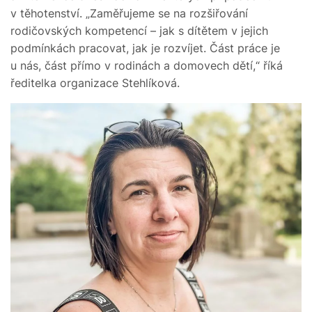
v těhotenství. „Zaměřujeme se na rozšiřování
rodičovských kompetencí – jak s dítětem v jejich
podmínkách pracovat, jak je rozvíjet. Část práce je
u nás, část přímo v rodinách a domovech dětí,“ říká
ředitelka organizace Stehlíková.