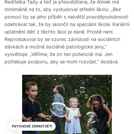
Ředitelka Tady a teď je přesvědčena, že Alinek má
minimálně na to, aby vystudoval střední školu. „Bez
pomoci by se jeho příběh s největší pravděpodobností
odehrával tak, že by skončil na speciální škole. Kariérní
uplatnění dětí z těchto škol je dané. Prostě není.
Reprodukoval by se vzorec závislosti na sociálních
dávkách a možná sociálně patologické jevy,“
vysvětluje. „Věříme, že on ten potenciál má. Jen
potřebuje podporu, aby se mohl rozvíjet,“ dodává.
PSYCHICKÉ ZDRAVÍ DĚTÍ