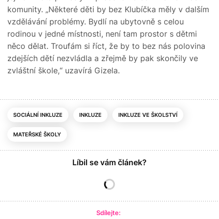
komunity. „Některé děti by bez Klubíčka měly v dalším
vzdělávání problémy. Bydlí na ubytovně s celou
rodinou v jedné místnosti, není tam prostor s dětmi
něco dělat. Troufám si říct, že by to bez nás polovina
zdejších dětí nezvládla a zřejmě by pak skončily ve
zvláštní škole,“ uzavírá Gizela.
SOCIÁLNÍ INKLUZE
INKLUZE
INKLUZE VE ŠKOLSTVÍ
MATEŘSKÉ ŠKOLY
Líbil se vám článek?
Sdílejte: