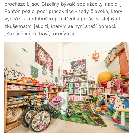
procházejí, jsou Gizeliny bývalé spolužačky, nabídl jí
Ponton pozici peer pracovnice – tedy člověka, který
vychází z obdobného prostředí a prošel si stejnými
zkušenostmi jako ti, kterým se nyní snaží pomoci.
„Strašně mě to baví,“ usmívá se.