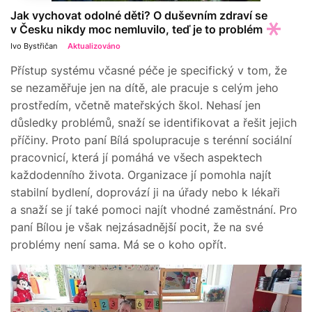
Jak vychovat odolné děti? O duševním zdraví se
v Česku nikdy moc nemluvilo, teď je to problém
Ivo Bystřičan
Aktualizováno
Přístup systému včasné péče je specifický v tom, že
se nezaměřuje jen na dítě, ale pracuje s celým jeho
prostředím, včetně mateřských škol. Nehasí jen
důsledky problémů, snaží se identifikovat a řešit jejich
příčiny. Proto paní Bílá spolupracuje s terénní sociální
pracovnicí, která jí pomáhá ve všech aspektech
každodenního života. Organizace jí pomohla najít
stabilní bydlení, doprovází ji na úřady nebo k lékaři
a snaží se jí také pomoci najít vhodné zaměstnání. Pro
paní Bílou je však nejzásadnější pocit, že na své
problémy není sama. Má se o koho opřít.