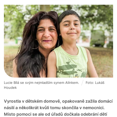
Lucie Bílá se svým nejmladším synem Alínkem.
Foto: Lukáš
Houdek
Vyrostla v dětském domově, opakovaně zažila domácí
násilí a několikrát kvůli tomu skončila v nemocnici.
Místo pomoci se ale od úřadů dočkala odebrání dětí