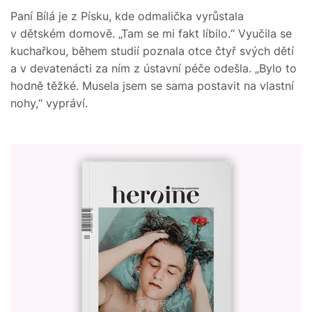
Paní Bílá je z Písku, kde odmalička vyrůstala
v dětském domově. „Tam se mi fakt líbilo.“ Vyučila se
kuchařkou, během studií poznala otce čtyř svých dětí
a v devatenácti za ním z ústavní péče odešla. „Bylo to
hodně těžké. Musela jsem se sama postavit na vlastní
nohy,“ vypráví.