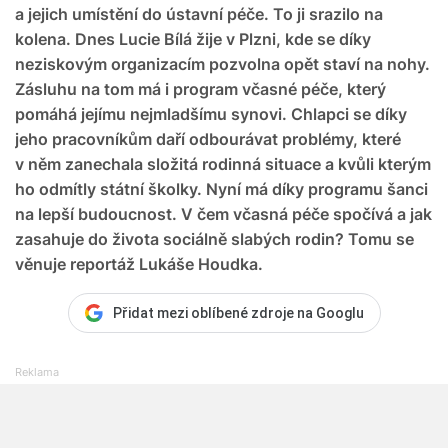
a jejich umístění do ústavní péče. To ji srazilo na
kolena. Dnes Lucie Bílá žije v Plzni, kde se díky
neziskovým organizacím pozvolna opět staví na nohy.
Zásluhu na tom má i program včasné péče, který
pomáhá jejímu nejmladšímu synovi. Chlapci se díky
jeho pracovníkům daří odbourávat problémy, které
v něm zanechala složitá rodinná situace a kvůli kterým
ho odmítly státní školky. Nyní má díky programu šanci
na lepší budoucnost. V čem včasná péče spočívá a jak
zasahuje do života sociálně slabých rodin? Tomu se
věnuje reportáž Lukáše Houdka.
Přidat mezi oblíbené zdroje na Googlu