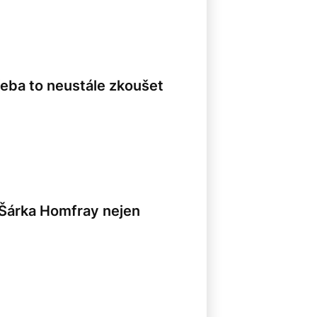
řeba to neustále zkoušet
. Šárka Homfray nejen