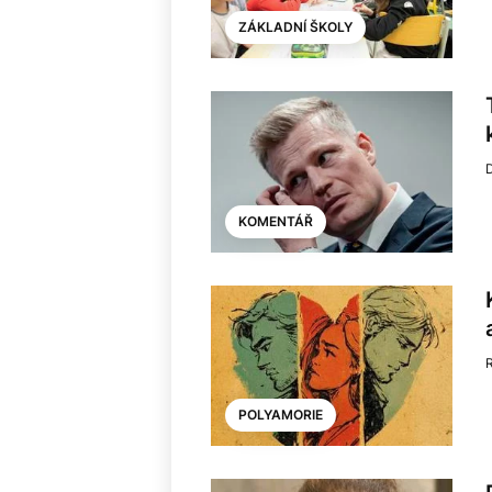
ZÁKLADNÍ ŠKOLY
D
KOMENTÁŘ
POLYAMORIE