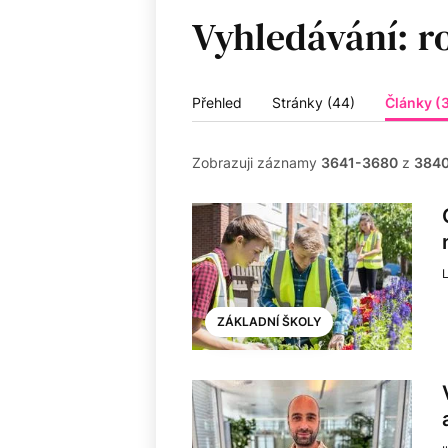
Vyhledávání:
Přehled
Stránky (44)
Články (
Zobrazuji záznamy
3641-3680
z
384
ZÁKLADNÍ ŠKOLY