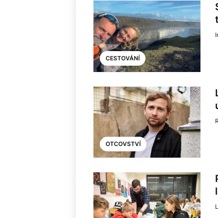
I
CESTOVÁNÍ
OTCOVSTVÍ