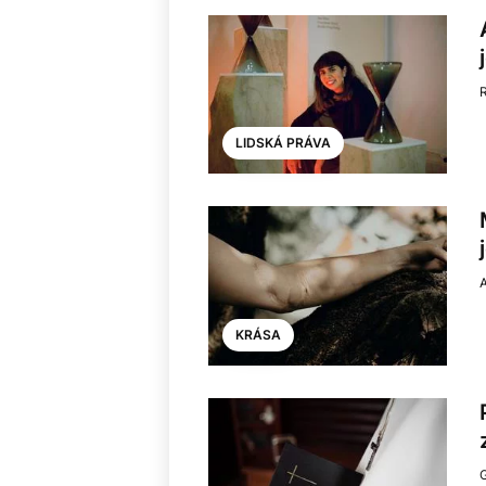
LIDSKÁ PRÁVA
A
KRÁSA