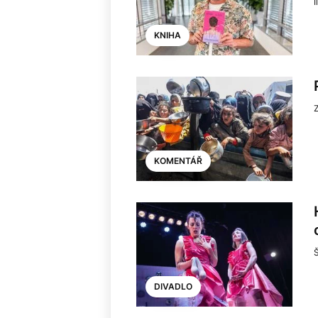
I
KNIHA
KOMENTÁŘ
DIVADLO