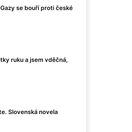
Gazy se bouří proti české
pátky ruku a jsem vděčná,
jete. Slovenská novela