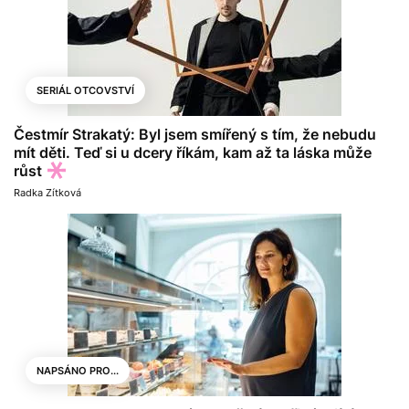
SERIÁL OTCOVSTVÍ
Čestmír Strakatý: Byl jsem smířený s tím, že nebudu
mít děti. Teď si u dcery říkám, kam až ta láska může
růst
Radka Zítková
NAPSÁNO PRO...