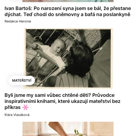
Ivan Bartoš: Po narození syna jsem se bál, že přestane
dýchat. Teď chodí do sněmovny a bafá na poslankyně
Redakce Heroine
MATEŘSTVÍ
Byli jsme my sami vůbec chtěné děti? Průvodce
inspirativními knihami, které ukazují mateřství bez
příkras
Klára Vlasáková