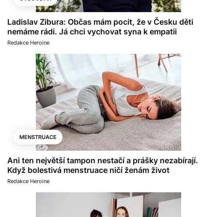
Ladislav Zibura: Občas mám pocit, že v Česku děti
nemáme rádi. Já chci vychovat syna k empatii
Redakce Heroine
MENSTRUACE
Ani ten největší tampon nestačí a prášky nezabírají.
Když bolestivá menstruace ničí ženám život
Redakce Heroine