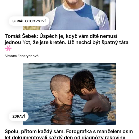
SERIÁL OTCOVSTVÍ
Tomáš Šebek: Úspěch je, když vám dítě nemusí
jednou říct, že jste kretén. Už nechci být špatný táta
Simona Fendrychová
ZDRAVÍ
Spolu, přitom každý sám. Fotografka s manželem osm
let dokumentovali každý den od diagnózy rakoviny