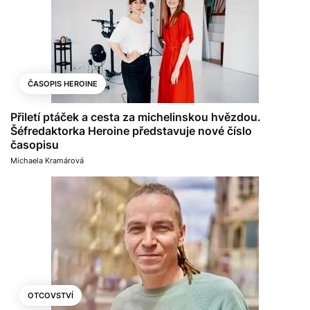
ČASOPIS HEROINE
Přiletí ptáček a cesta za michelinskou hvězdou.
Šéfredaktorka Heroine představuje nové číslo
časopisu
Michaela Kramárová
OTCOVSTVÍ