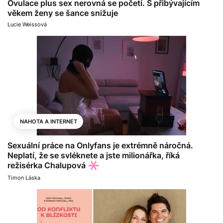
Ovulace plus sex nerovná se početí. S přibývajícím
věkem ženy se šance snižuje
Lucie Weissová
NAHOTA A INTERNET
Sexuální práce na Onlyfans je extrémně náročná.
Neplatí, že se svléknete a jste milionářka, říká
režisérka Chalupová
Timon Láska