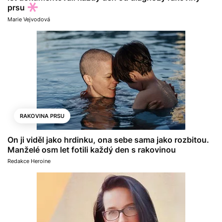
prsu
Marie Vejvodová
RAKOVINA PRSU
On ji viděl jako hrdinku, ona sebe sama jako rozbitou.
Manželé osm let fotili každý den s rakovinou
Redakce Heroine