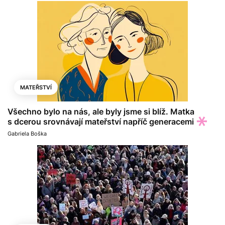
MATEŘSTVÍ
Všechno bylo na nás, ale byly jsme si blíž. Matka
s dcerou srovnávají mateřství napříč generacemi
Gabriela Boška