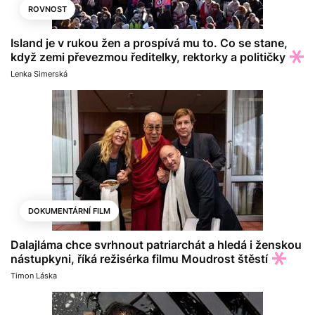
ROVNOST
Island je v rukou žen a prospívá mu to. Co se stane,
když zemi převezmou ředitelky, rektorky a političky
Lenka Simerská
DOKUMENTÁRNÍ FILM
Dalajláma chce svrhnout patriarchát a hledá i ženskou
nástupkyni, říká režisérka filmu Moudrost štěstí
Timon Láska