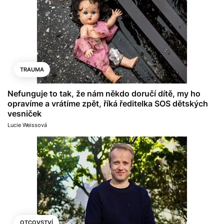
TRAUMA
Nefunguje to tak, že nám někdo doručí dítě, my ho
opravíme a vrátíme zpět, říká ředitelka SOS dětských
vesniček
Lucie Weissová
OTCOVSTVÍ