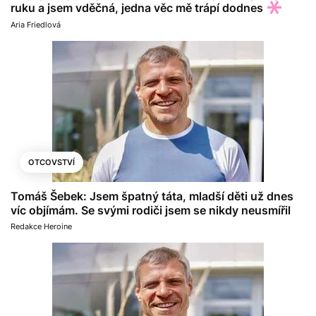
ruku a jsem vděčná, jedna věc mě trápí dodnes
Aria Friedlová
OTCOVSTVÍ
Tomáš Šebek: Jsem špatný táta, mladší děti už dnes
víc objímám. Se svými rodiči jsem se nikdy neusmířil
Redakce Heroine