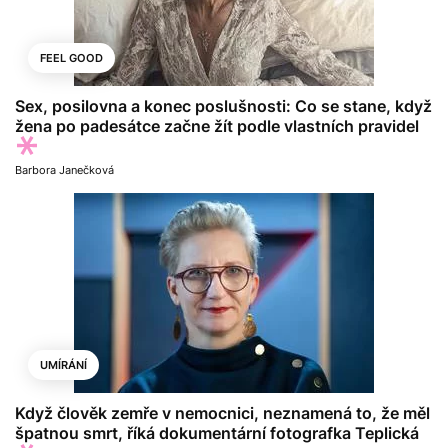
FEEL GOOD
Sex, posilovna a konec poslušnosti: Co se stane, když
žena po padesátce začne žít podle vlastních pravidel
Barbora Janečková
UMÍRÁNÍ
Když člověk zemře v nemocnici, neznamená to, že měl
špatnou smrt, říká dokumentární fotografka Teplická