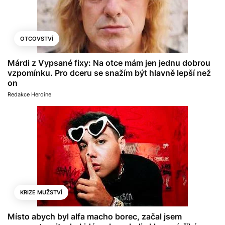
OTCOVSTVÍ
Márdi z Vypsané fixy: Na otce mám jen jednu dobrou
vzpomínku. Pro dceru se snažím být hlavně lepší než
on
Redakce Heroine
KRIZE MUŽSTVÍ
Místo abych byl alfa macho borec, začal jsem