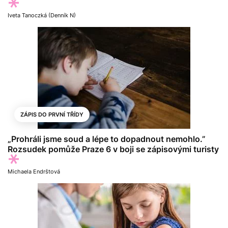
Iveta Tanoczká (Denník N)
ZÁPIS DO PRVNÍ TŘÍDY
„Prohráli jsme soud a lépe to dopadnout nemohlo.”
Rozsudek pomůže Praze 6 v boji se zápisovými turisty
Michaela Endrštová