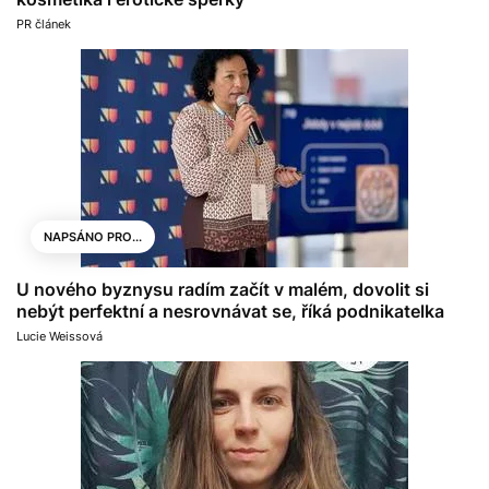
PR článek
NAPSÁNO PRO...
U nového byznysu radím začít v malém, dovolit si
nebýt perfektní a nesrovnávat se, říká podnikatelka
Lucie Weissová