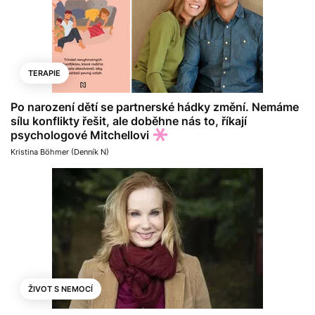
TERAPIE
Po narození dětí se partnerské hádky změní. Nemáme
sílu konflikty řešit, ale doběhne nás to, říkají
psychologové Mitchellovi
Kristina Böhmer (Denník N)
ŽIVOT S NEMOCÍ