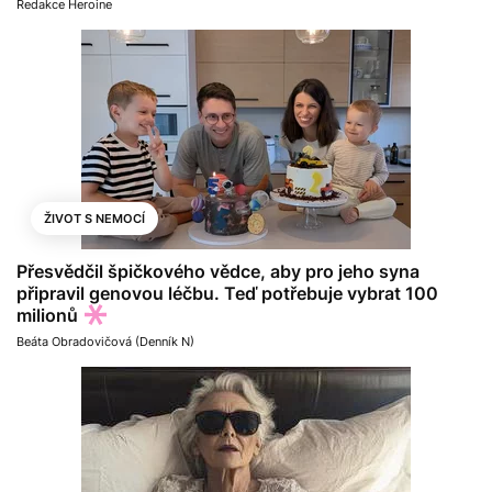
Redakce Heroine
ŽIVOT S NEMOCÍ
Přesvědčil špičkového vědce, aby pro jeho syna
připravil genovou léčbu. Teď potřebuje vybrat 100
milionů
Beáta Obradovičová (Denník N)