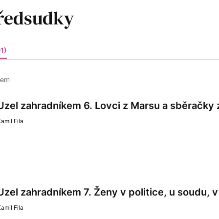
1)
kem
Uzel zahradníkem 6. Lovci z Marsu a sběračky
amil Fila
Uzel zahradníkem 7. Ženy v politice, u soudu, 
amil Fila