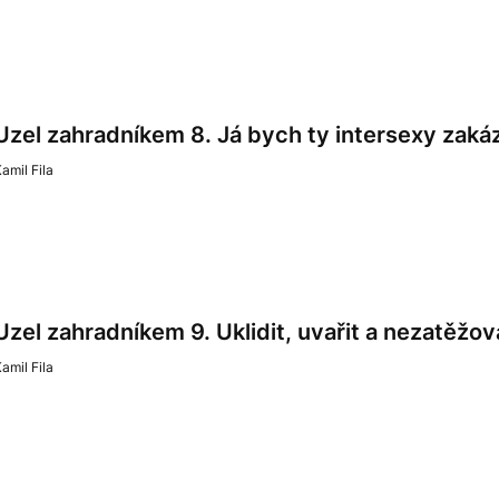
Uzel zahradníkem 8. Já bych ty intersexy zakáz
amil Fila
Uzel zahradníkem 9. Uklidit, uvařit a nezatěžov
amil Fila