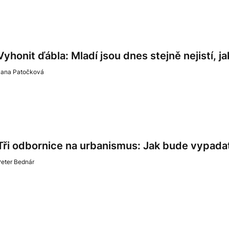
Vyhonit ďábla: Mladí jsou dnes stejně nejistí, 
Jana Patočková
Tři odbornice na urbanismus: Jak bude vypadat
Peter Bednár