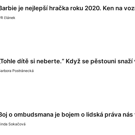
Barbie je nejlepší hračka roku 2020. Ken na voz
PR článek
„Tohle dítě si neberte.“ Když se pěstouni snaží 
Barbora Postránecká
Boj o ombudsmana je bojem o lidská práva nás
Linda Sokačová