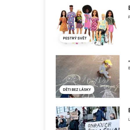
PESTRÝ SVĚT
DĚTI BEZ LÁSKY