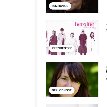
ROZHOVOR
PREZIDENTKY
NEPLODNOST