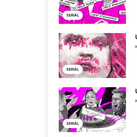
SERIÁL
K
SERIÁL
K
SERIÁL