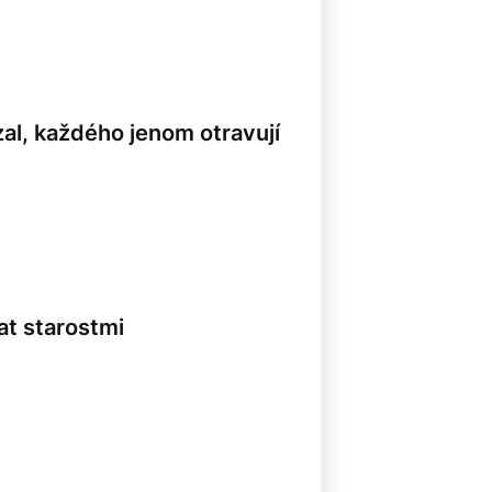
al, každého jenom otravují
at starostmi