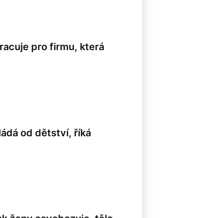
acuje pro firmu, která
ádá od dětství, říká