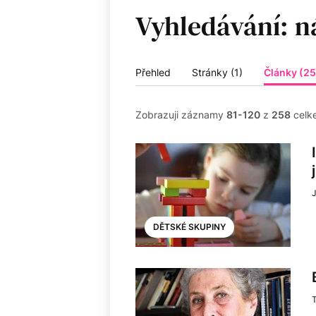
Vyhledávání:
Přehled
Stránky (1)
Články (2
Zobrazuji záznamy
81-120
z
258
celk
DĚTSKÉ SKUPINY