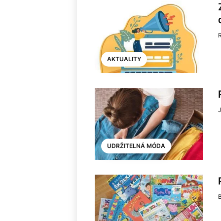
AKTUALITY
UDRŽITELNÁ MÓDA