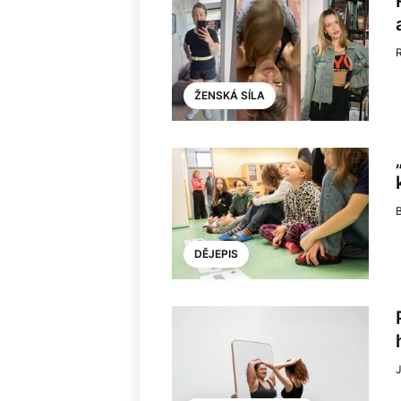
ŽENSKÁ SÍLA
B
DĚJEPIS