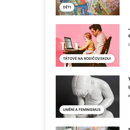
DĚTI
TÁTOVÉ NA RODIČOVSKOU!
K
UMĚNÍ A FEMINISMUS