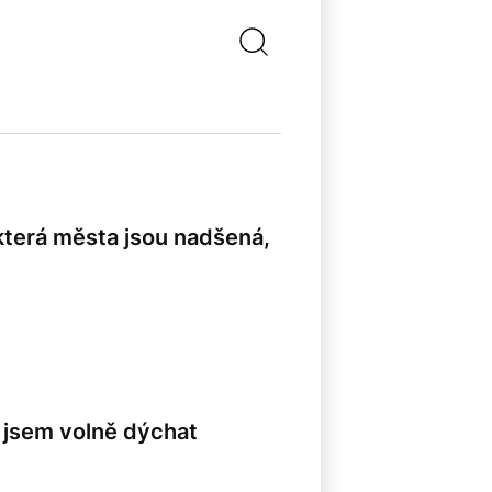
ěkterá města jsou nadšená,
 jsem volně dýchat