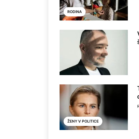
RODINA
ŽENY V POLITICE