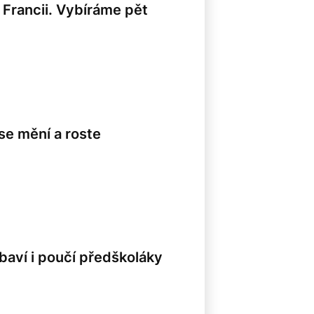
 Francii. Vybíráme pět
se mění a roste
aví i poučí předškoláky