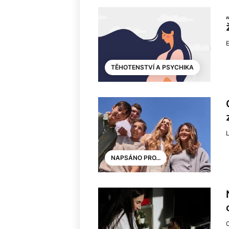
E
TĚHOTENSTVÍ A PSYCHIKA
NAPSÁNO PRO...
O