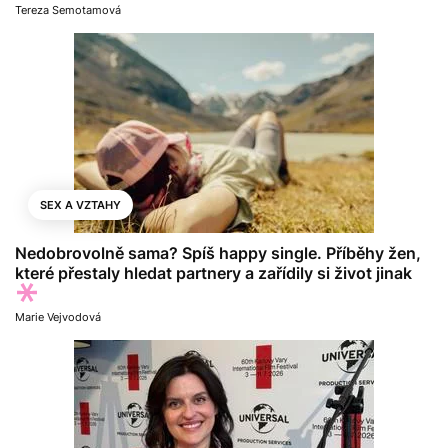
Tereza Semotamová
SEX A VZTAHY
Nedobrovolně sama? Spíš happy single. Příběhy žen,
které přestaly hledat partnery a zařídily si život jinak
Marie Vejvodová