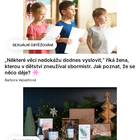
SEXUÁLNÍ OBTĚŽOVÁNÍ
„Některé věci nedokážu dodnes vyslovit,“ říká žena,
kterou v dětství zneužíval sbormistr. Jak poznat, že se
něco děje?
Barbora Vajsejtlová