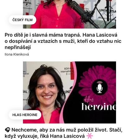
ČESKÝ FILM
Pro dítě je i slavná máma trapná. Hana Lasicová
o dospívání a vztazích s muži, kteří do vztahu nic
nepřinášejí
Ilona Kleníková
HLAS HEROINE
🎧 Nechceme, aby za nás muž položil život. Stačí,
když vyluxuje, říká Hana Lasicová