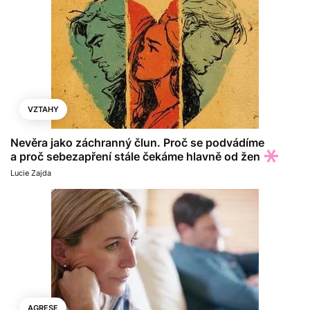
VZTAHY
Nevěra jako záchranný člun. Proč se podvádíme
a proč sebezapření stále čekáme hlavně od žen
Lucie Zajda
AGRESE