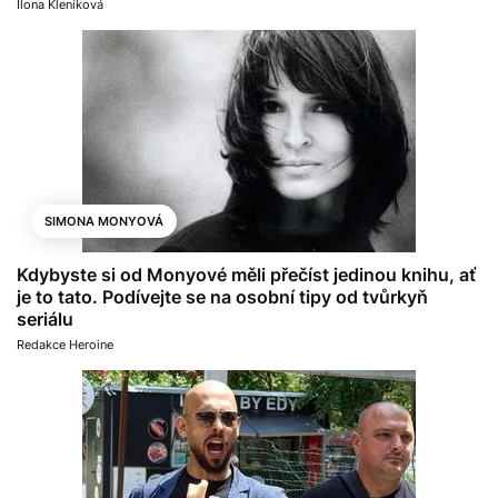
Ilona Kleníková
SIMONA MONYOVÁ
Kdybyste si od Monyové měli přečíst jedinou knihu, ať
je to tato. Podívejte se na osobní tipy od tvůrkyň
seriálu
Redakce Heroine