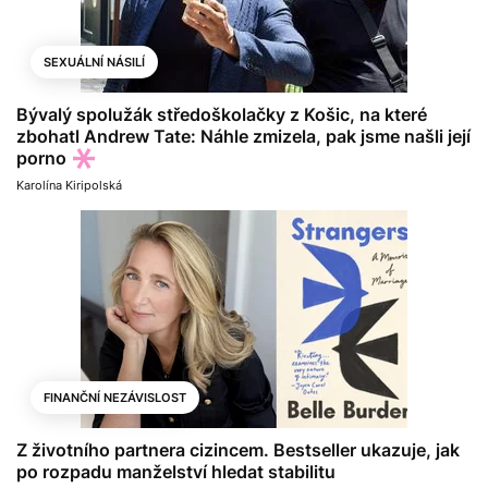
SEXUÁLNÍ NÁSILÍ
Bývalý spolužák středoškolačky z Košic, na které
zbohatl Andrew Tate: Náhle zmizela, pak jsme našli její
porno
Karolína Kiripolská
FINANČNÍ NEZÁVISLOST
Z životního partnera cizincem. Bestseller ukazuje, jak
po rozpadu manželství hledat stabilitu