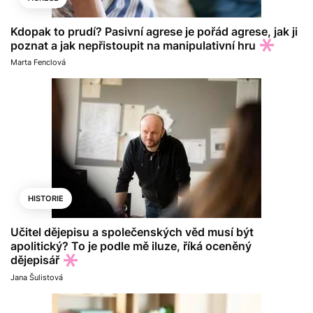
Kdopak to prudí? Pasivní agrese je pořád agrese, jak ji
poznat a jak nepřistoupit na manipulativní hru
Marta Fenclová
HISTORIE
Učitel dějepisu a společenských věd musí být
apolitický? To je podle mě iluze, říká oceněný
dějepisář
Jana Šulistová