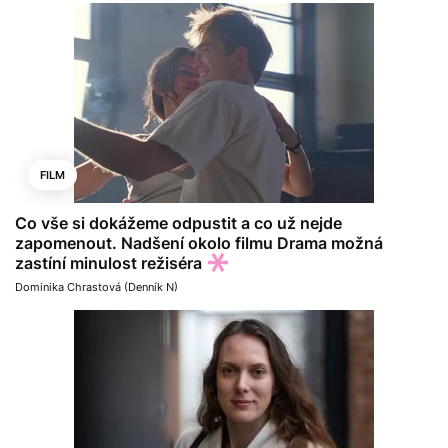
FILM
Co vše si dokážeme odpustit a co už nejde
zapomenout. Nadšení okolo filmu Drama možná
zastíní minulost režiséra
Dominika Chrastová (Denník N)