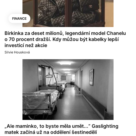
FINANCE
Birkinka za deset milionů, legendární model Chanelu
o 70 procent dražší. Kdy můžou být kabelky lepší
investicí než akcie
Silvie Housková
„Ale maminko, to byste měla umět...“ Gaslighting
matek začíná už na oddělení šestinedělí