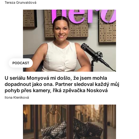
Tereza Grunvaldová
PODCAST
U seriálu Monyová mi došlo, že jsem mohla
dopadnout jako ona. Partner sledoval každý můj
pohyb přes kamery, říká zpěvačka Nosková
Ilona Kleníková