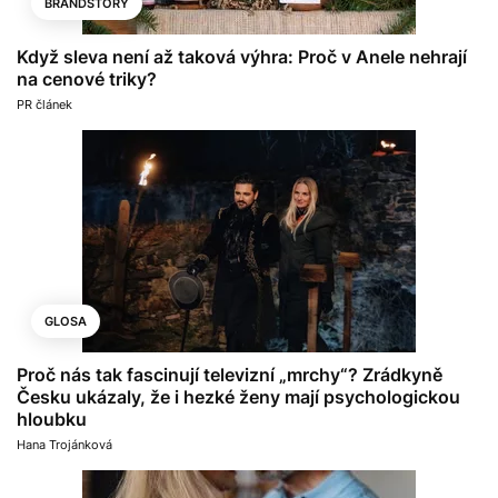
BRANDSTORY
Když sleva není až taková výhra: Proč v Anele nehrají
na cenové triky?
PR článek
GLOSA
Proč nás tak fascinují televizní „mrchy“? Zrádkyně
Česku ukázaly, že i hezké ženy mají psychologickou
hloubku
Hana Trojánková