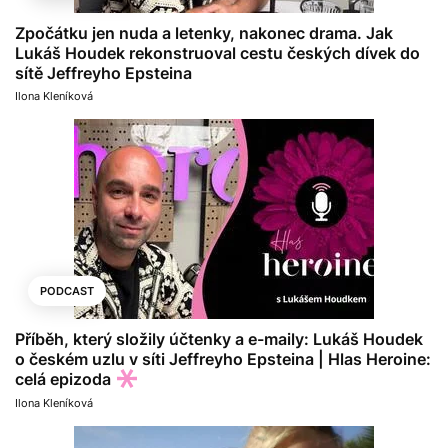
Zpočátku jen nuda a letenky, nakonec drama. Jak
Lukáš Houdek rekonstruoval cestu českých dívek do
sítě Jeffreyho Epsteina
Ilona Kleníková
PODCAST
Příběh, který složily účtenky a e-maily: Lukáš Houdek
o českém uzlu v síti Jeffreyho Epsteina | Hlas Heroine:
celá epizoda
Ilona Kleníková