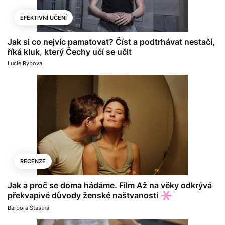
EFEKTIVNÍ UČENÍ
Jak si co nejvíc pamatovat? Číst a podtrhávat nestačí,
říká kluk, který Čechy učí se učit
Lucie Rybová
RECENZE
Jak a proč se doma hádáme. Film Až na věky odkrývá
překvapivé důvody ženské naštvanosti
Barbora Šťastná