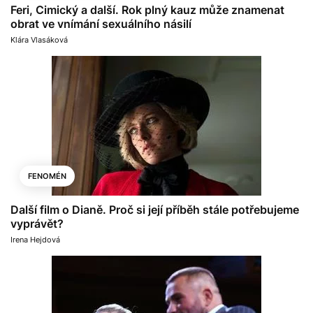
Feri, Cimický a další. Rok plný kauz může znamenat
obrat ve vnímání sexuálního násilí
Klára Vlasáková
FENOMÉN
Další film o Dianě. Proč si její příběh stále potřebujeme
vyprávět?
Irena Hejdová