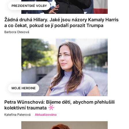
PREZIDENTSKÉ VOLBY
Žádná druhá Hillary. Jaké jsou názory Kamaly Harris
a co čekat, pokud se jí podaří porazit Trumpa
Barbora Olexová
MOJE HEROINE
Petra Wünschová: Bijeme děti, abychom přehlušili
kolektivní traumata
Kateřina Paterová
Aktualizováno