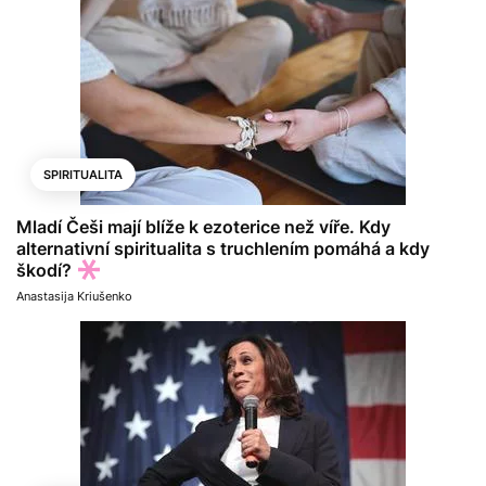
SPIRITUALITA
Mladí Češi mají blíže k ezoterice než víře. Kdy
alternativní spiritualita s truchlením pomáhá a kdy
škodí?
Anastasija Kriušenko