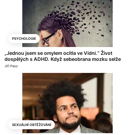
PSYCHOLOGIE
„Jednou jsem se omylem ocitla ve Vídni.“ Život
dospělých s ADHD. Když sebeobrana mozku selže
Jiří Pasz
SEXUÁLNÍ OBTĚŽOVÁNÍ