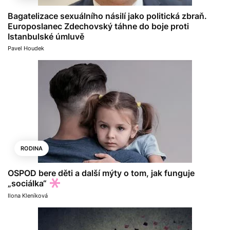
Bagatelizace sexuálního násilí jako politická zbraň.
Europoslanec Zdechovský táhne do boje proti
Istanbulské úmluvě
Pavel Houdek
RODINA
OSPOD bere děti a další mýty o tom, jak funguje
„sociálka“
Ilona Kleníková