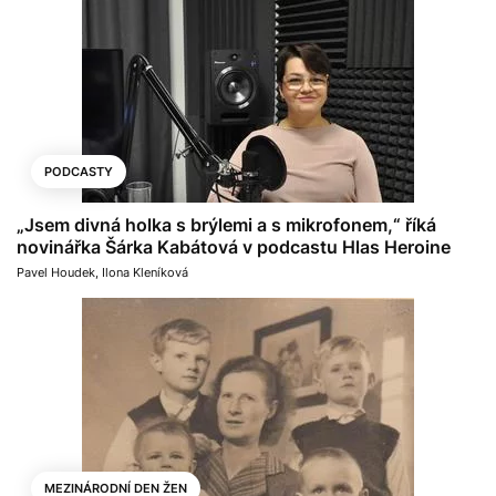
PODCASTY
„Jsem divná holka s brýlemi a s mikrofonem,“ říká
novinářka Šárka Kabátová v podcastu Hlas Heroine
Pavel Houdek
,
Ilona Kleníková
MEZINÁRODNÍ DEN ŽEN