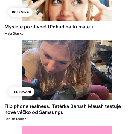
POLEMIKA
Myslete pozitivně! (Pokud na to máte.)
Maja Staśko
TESTOVÁNÍ
Flip phone realness. Tatérka Barush Maush testuje
nové véčko od Samsungu
Barush Maush