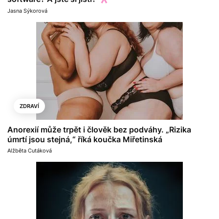
Jasna Sýkorová
ZDRAVÍ
Anorexií může trpět i člověk bez podváhy. „Rizika
úmrtí jsou stejná,“ říká koučka Miřetinská
Alžběta Cutáková