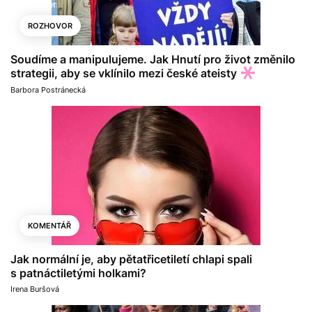
ROZHOVOR
Soudíme a manipulujeme. Jak Hnutí pro život změnilo
strategii, aby se vklínilo mezi české ateisty
Barbora Postránecká
KOMENTÁŘ
Jak normální je, aby pětatřicetiletí chlapi spali
s patnáctiletými holkami?
Irena Buršová