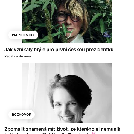
PREZIDENTKY
Jak vznikaly brýle pro první českou prezidentku
Redakce Heroine
ROZHOVOR
Zpomalit znamená mít život, ze kterého si nemusíš