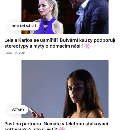
DOMÁCÍ NÁSILÍ
Lela a Karlos se usmířili? Bulvární kauzy podporují
stereotypy a mýty o domácím násilí
Pavel Houdek
VZTAHY
Past na partnera. Nemáte v telefonu stalkovací
software? A jste si jistí?