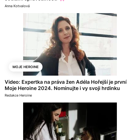
Anna Kotvalová
MOJE HEROINE
Video: Expertka na práva žen Adéla Hořejší je první
Moje Heroine 2024. Nominujte i vy svoji hrdinku
Redakce Heroine