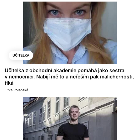
UČITELKA
Učitelka z obchodní akademie pomáhá jako sestra
v nemocnici. Nabíjí mě to a neřeším pak malichernosti,
říká
Jitka Polanská