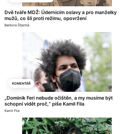
Dvě tváře MDŽ: Údernicím oslavy a pro manželky
mužů, co šli proti režimu, opovržení
Barbora Šťastná
KOMENTÁŘ
„Dominik Feri nebude očištěn, a my musíme být
schopni vidět proč,“ píše Kamil Fila
Kamil Fila