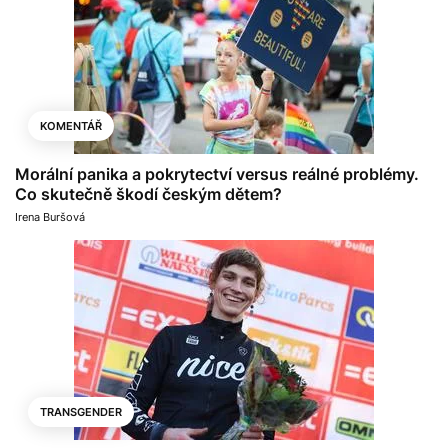
KOMENTÁŘ
Morální panika a pokrytectví versus reálné problémy.
Co skutečně škodí českým dětem?
Irena Buršová
TRANSGENDER