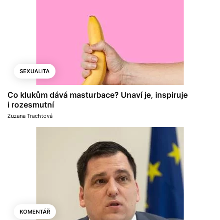
SEXUALITA
Co klukům dává masturbace? Unaví je, inspiruje
i rozesmutní
Zuzana Trachtová
KOMENTÁŘ