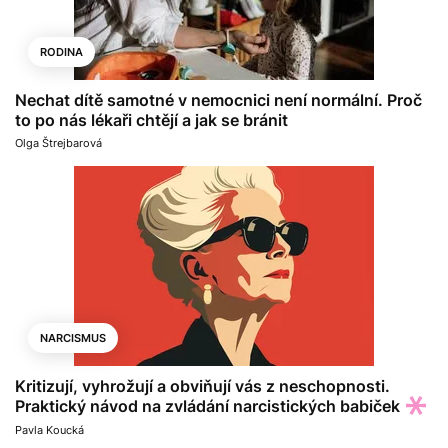
RODINA
Nechat dítě samotné v nemocnici není normální. Proč
to po nás lékaři chtějí a jak se bránit
Olga Štrejbarová
NARCISMUS
Kritizují, vyhrožují a obviňují vás z neschopnosti.
Praktický návod na zvládání narcistických babiček
Pavla Koucká