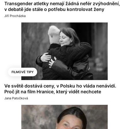
Transgender atletky nemají žádná nefér zvýhodnění,
v debatě jde stále o potřebu kontrolovat ženy
Jiří Procházka
FILMOVÉ TIPY
Ve světě dostává ceny, v Polsku ho vláda nenávidí.
Proč jít na film Hranice, který vidět nechcete
Jana Patočková