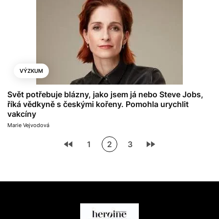
VÝZKUM
Svět potřebuje blázny, jako jsem já nebo Steve Jobs,
říká vědkyně s českými kořeny. Pomohla urychlit
vakcíny
Marie Vejvodová
1
2
3