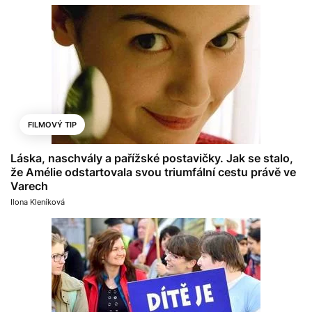
FILMOVÝ TIP
Láska, naschvály a pařížské postavičky. Jak se stalo,
že Amélie odstartovala svou triumfální cestu právě ve
Varech
Ilona Kleníková