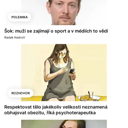
POLEMIKA
Šok: muži se zajímají o sport a v médiích to vědí
Radek Kedroň
ROZHOVOR
Respektovat tělo jakékoliv velikosti neznamená
obhajovat obezitu, říká psychoterapeutka