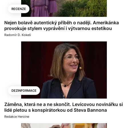
RECENZE
Nejen bolavě autentický příběh o naději. Amerikánka
provokuje stylem vyprávění i výtvarnou estetikou
Radomír D. Kokeš
DEZINFORMACE
Záměna, která ne a ne skončit. Levicovou novinářku si
lidé pletou s konspirátorkou od Steva Bannona
Redakce Heroine