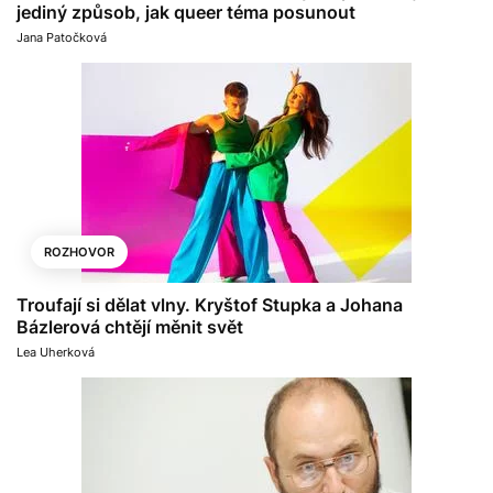
jediný způsob, jak queer téma posunout
Jana Patočková
ROZHOVOR
Troufají si dělat vlny. Kryštof Stupka a Johana
Bázlerová chtějí měnit svět
Lea Uherková