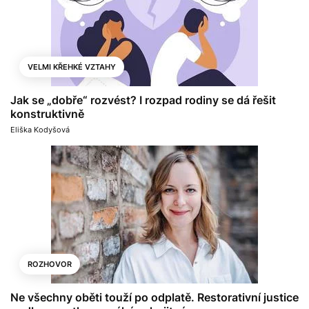
VELMI KŘEHKÉ VZTAHY
Jak se „dobře“ rozvést? I rozpad rodiny se dá řešit
konstruktivně
Eliška Kodyšová
ROZHOVOR
Ne všechny oběti touží po odplatě. Restorativní justice