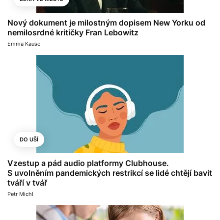
Nový dokument je milostným dopisem New Yorku od
nemilosrdné kritičky Fran Lebowitz
Emma Kausc
DO UŠÍ
Vzestup a pád audio platformy Clubhouse.
S uvolněním pandemických restrikcí se lidé chtějí bavit
tváří v tvář
Petr Michl