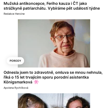
Mužská antikoncepce, Feriho kauza i ČT jako
strážkyně patriarchátu. Vybíráme pět událostí týdne
Redakce Heroine
PORODY
Odnesla jsem to zdravotně, omluva se mnou nehnula,
říká o 15 let trvajícím sporu porodní asistentka
Königsmarková
Apolena Rychlíková