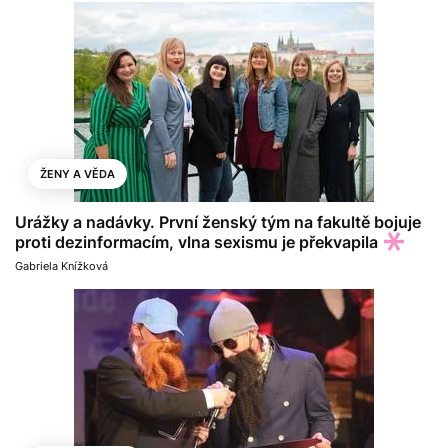
ŽENY A VĚDA
Urážky a nadávky. První ženský tým na fakultě bojuje
proti dezinformacím, vlna sexismu je překvapila
Gabriela Knížková