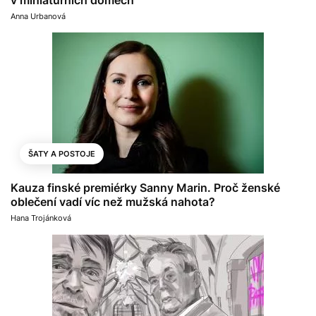
Anna Urbanová
ŠATY A POSTOJE
Kauza finské premiérky Sanny Marin. Proč ženské
oblečení vadí víc než mužská nahota?
Hana Trojánková