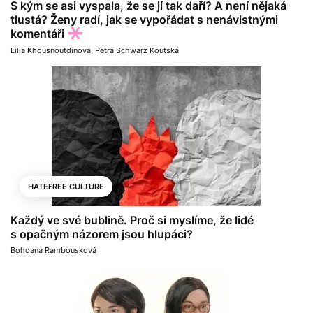
S kým se asi vyspala, že se jí tak daří? A není nějaká
tlustá? Ženy radí, jak se vypořádat s nenávistnými
komentáři
Lilia Khousnoutdinova
,
Petra Schwarz Koutská
HATEFREE CULTURE
Každý ve své bublině. Proč si myslíme, že lidé
s opačným názorem jsou hlupáci?
Bohdana Rambousková