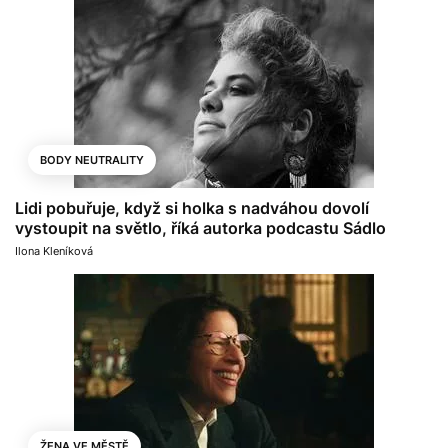
BODY NEUTRALITY
Lidi pobuřuje, když si holka s nadváhou dovolí
vystoupit na světlo, říká autorka podcastu Sádlo
Ilona Kleníková
ŽENA VE MĚSTĚ