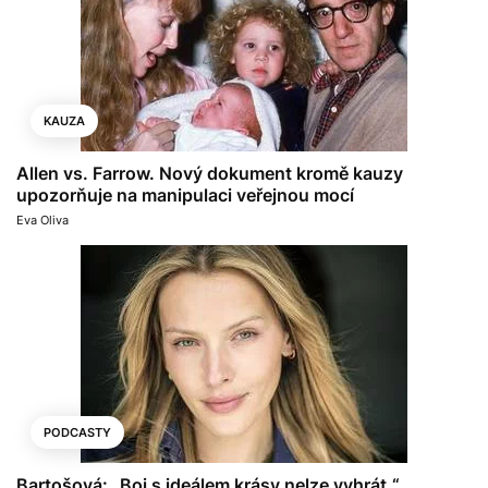
KAUZA
Allen vs. Farrow. Nový dokument kromě kauzy
upozorňuje na manipulaci veřejnou mocí
Eva Oliva
PODCASTY
Bartošová: „Boj s ideálem krásy nelze vyhrát.“