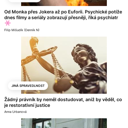
Od Monka přes Jokera až po Euforii. Psychické potíže
dnes filmy a seriály zobrazují přesněji, říká psychiatr
Filip Mišudík (Denník N)
JINÁ SPRAVEDLNOST
Žádný právník by neměl dostudovat, aniž by věděl, co
je restorativní justice
Anna Urbanová