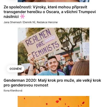
Ze společnosti: Výroky, které mohou připravit
transgender herečku o Oscara, a všichni Trumpovi
násilníci
Jana Shemesh (Denník N)
,
Redakce Heroine
OCENĚNÍ
Genderman 2020: Malý krok pro muže, ale velký krok
pro genderovou rovnost
Ilona Kleníková