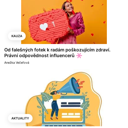
KAUZA
Od falešných fotek k radám poškozujícím zdraví.
Právní odpovědnost influencerů
Anežka Večeřová
AKTUALITY