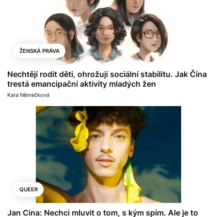
ŽENSKÁ PRÁVA
Nechtějí rodit děti, ohrožují sociální stabilitu. Jak Čína
trestá emancipační aktivity mladých žen
Kara Němečková
QUEER
Jan Cina: Nechci mluvit o tom, s kým spím. Ale je to