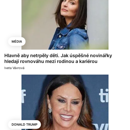
MÉDIA
Hlavně aby netrpěly děti. Jak úspěšné novinářky
hledají rovnováhu mezi rodinou a kariérou
Iveta Vávrová
DONALD TRUMP