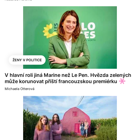
ŽENY V POLITICE
V hlavní roli jiná Marine než Le Pen. Hvězda zelených
může korunovat příští francouzskou premiérku
Michaela Otterová