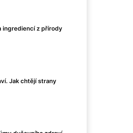
 ingrediencí z přírody
í. Jak chtějí strany