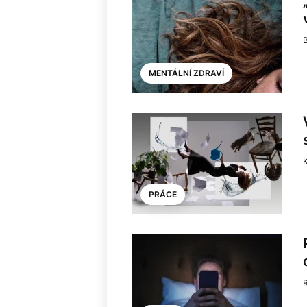
B
MENTÁLNÍ ZDRAVÍ
PRÁCE