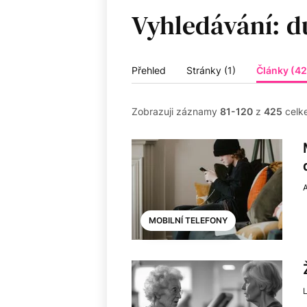
Vyhledávání:
Přehled
Stránky (1)
Články (4
Zobrazuji záznamy
81-120
z
425
celk
MOBILNÍ TELEFONY