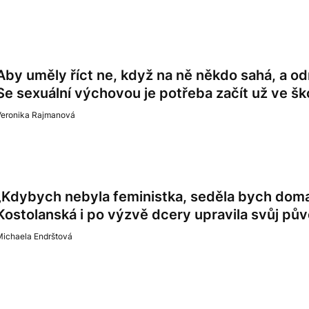
Aby uměly říct ne, když na ně někdo sahá, a odm
Se sexuální výchovou je potřeba začít už ve šk
Veronika Rajmanová
„Kdybych nebyla feministka, seděla bych do
Kostolanská i po výzvě dcery upravila svůj pů
Michaela Endrštová