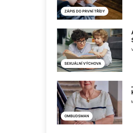
ZÁPIS DO PRVNÍ TŘÍDY
SEXUÁLNÍ VÝCHOVA
OMBUDSMAN