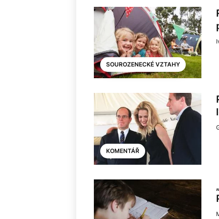
I
SOUROZENECKÉ VZTAHY
KOMENTÁŘ