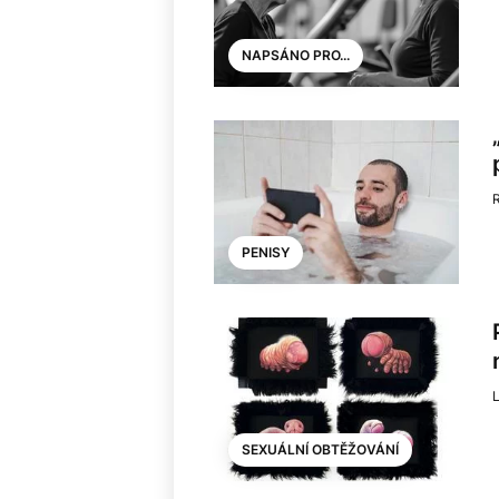
NAPSÁNO PRO...
PENISY
SEXUÁLNÍ OBTĚŽOVÁNÍ